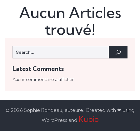
Aucun Articles
trouvé!
Latest Comments
Aucun commentaire à afficher.
© 2026 Sophie Rondeau, auteure. Created with ❤ using
Kubio
WordPress and