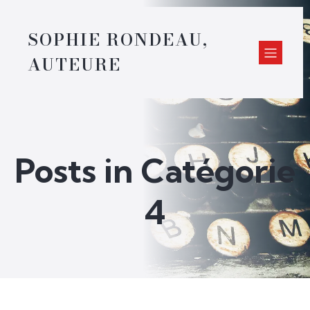
SOPHIE RONDEAU,
AUTEURE
Posts in Catégorie
4